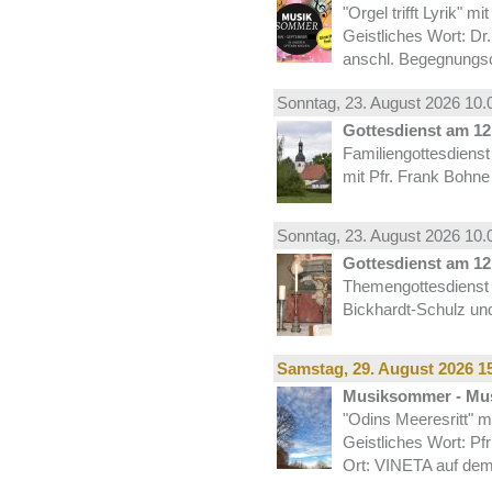
"Orgel trifft Lyrik" m
Geistliches Wort: Dr
anschl. Begegnungs
Sonntag, 23.
August
2026 10.
Gottesdienst am 12.
Familiengottesdiens
mit Pfr. Frank Bohne
Sonntag, 23.
August
2026 10.
Gottesdienst am 12.
Themengottesdienst 
Bickhardt-Schulz und
Samstag, 29.
August
2026 15
Musiksommer - Mus
"Odins Meeresritt" 
Geistliches Wort: Pf
Ort: VINETA auf dem