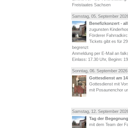
Freistaates Sachsen
Samstag, 05.
September
2026
Benefizkonzert - al
zugunsten Kinderhos
Förderer Fahrradkirc
Tickets gibt es für 2
begrenzt
Anmeldung per E-Mail an falk
Einlass: 17.30 Uhr, Beginn: 1
Sonntag, 06.
September
2026 
Gottesdienst am 14.
Gottesdienst mit Vor
mit Posaunenchor un
Samstag, 12.
September
2026
Tag der Begegnung 
mit dem Team der Fa