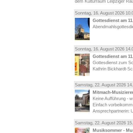
dem Kulturraum Leipziger Ra
Sonntag, 16.
August
2026 10.
Gottesdienst am 11.
Abendmahlsgottesdie
Sonntag, 16.
August
2026 14.
Gottesdienst am 11.
Gottesdienst zum Sc
Kathrin Bickhardt-S
Samstag, 22.
August
2026 14.
Mitmach-Musiziere
Keine Aufführung - w
Einfach vorbeikomm
Ansprechpartnerin: U
Samstag, 22.
August
2026 15.
Musiksommer - Mus