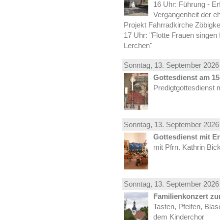
16 Uhr: Führung - Er
Vergangenheit der e
Projekt Fahrradkirche Zöbigke
17 Uhr: "Flotte Frauen singen 
Lerchen"
Sonntag, 13.
September
2026 
Gottesdienst am 15.
Predigtgottesdienst 
Sonntag, 13.
September
2026 
Gottesdienst mit E
mit Pfrn. Kathrin Bi
Sonntag, 13.
September
2026 
Familienkonzert z
Tasten, Pfeifen, Bla
dem Kinderchor