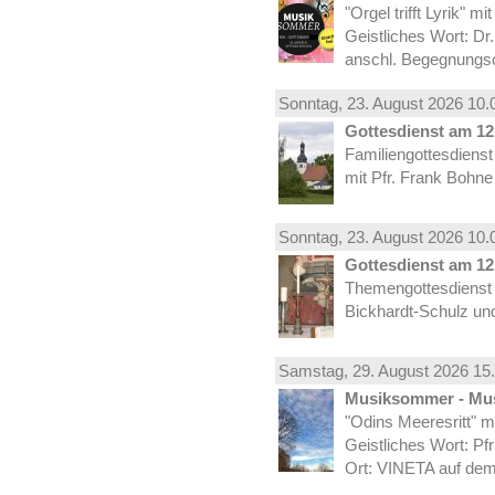
"Orgel trifft Lyrik" m
Geistliches Wort: Dr
anschl. Begegnungs
Sonntag, 23.
August
2026 10.
Gottesdienst am 12.
Familiengottesdiens
mit Pfr. Frank Bohne
Sonntag, 23.
August
2026 10.
Gottesdienst am 12.
Themengottesdienst 
Bickhardt-Schulz und
Samstag, 29.
August
2026 15.
Musiksommer - Mus
"Odins Meeresritt" 
Geistliches Wort: Pf
Ort: VINETA auf dem