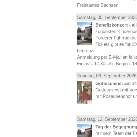
Freistaates Sachsen
Samstag, 05.
September
2026
Benefizkonzert - al
zugunsten Kinderhos
Förderer Fahrradkirc
Tickets gibt es für 2
begrenzt
Anmeldung per E-Mail an falk
Einlass: 17.30 Uhr, Beginn: 1
Sonntag, 06.
September
2026 
Gottesdienst am 14.
Gottesdienst mit Vor
mit Posaunenchor un
Samstag, 12.
September
2026
Tag der Begegnung 
mit dem Team der Fa