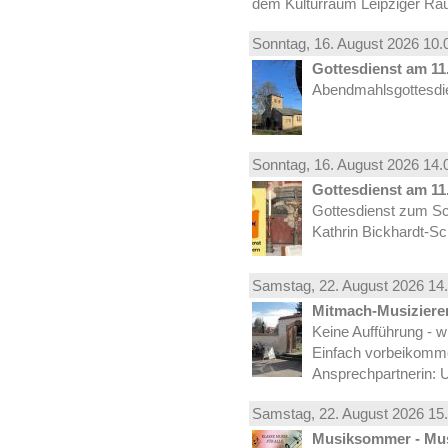
dem Kulturraum Leipziger Ra
Sonntag, 16.
August
2026 10.
Gottesdienst am 11.
Abendmahlsgottesdie
Sonntag, 16.
August
2026 14.
Gottesdienst am 11.
Gottesdienst zum Sc
Kathrin Bickhardt-S
Samstag, 22.
August
2026 14.
Mitmach-Musiziere
Keine Aufführung - w
Einfach vorbeikomm
Ansprechpartnerin: U
Samstag, 22.
August
2026 15.
Musiksommer - Mus