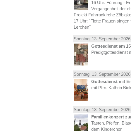
16 Uhr: Führung - Er
Vergangenheit der e
Projekt Fahrradkirche Zöbigke
17 Uhr: "Flotte Frauen singen 
Lerchen"
Sonntag, 13.
September
2026 
Gottesdienst am 15.
Predigtgottesdienst 
Sonntag, 13.
September
2026 
Gottesdienst mit E
mit Pfrn. Kathrin Bi
Sonntag, 13.
September
2026 
Familienkonzert z
Tasten, Pfeifen, Bla
dem Kinderchor