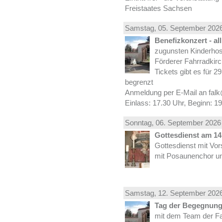
Freistaates Sachsen
Samstag, 05.
September
2026
Benefizkonzert - al
zugunsten Kinderhos
Förderer Fahrradkirc
Tickets gibt es für 2
begrenzt
Anmeldung per E-Mail an falk
Einlass: 17.30 Uhr, Beginn: 1
Sonntag, 06.
September
2026 
Gottesdienst am 14.
Gottesdienst mit Vor
mit Posaunenchor un
Samstag, 12.
September
2026
Tag der Begegnung 
mit dem Team der Fa