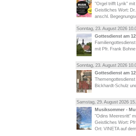
"Orgel trifft Lyrik" m
Geistliches Wort: Dr
anschl. Begegnungs
Sonntag, 23.
August
2026 10.
Gottesdienst am 12.
Familiengottesdiens
mit Pfr. Frank Bohne
Sonntag, 23.
August
2026 10.
Gottesdienst am 12.
Themengottesdienst 
Bickhardt-Schulz und
Samstag, 29.
August
2026 15.
Musiksommer - Mus
"Odins Meeresritt" 
Geistliches Wort: Pf
Ort: VINETA auf dem