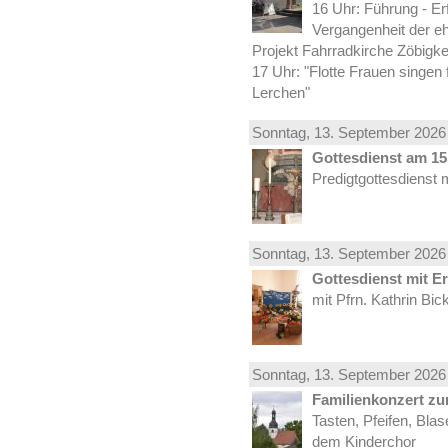
16 Uhr: Führung - Er
Vergangenheit der e
Projekt Fahrradkirche Zöbigke
17 Uhr: "Flotte Frauen singen 
Lerchen"
Sonntag, 13.
September
2026 
Gottesdienst am 15.
Predigtgottesdienst 
Sonntag, 13.
September
2026 
Gottesdienst mit E
mit Pfrn. Kathrin Bi
Sonntag, 13.
September
2026 
Familienkonzert z
Tasten, Pfeifen, Bla
dem Kinderchor