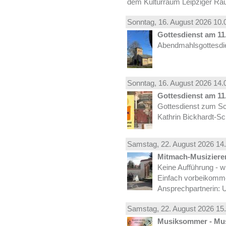
dem Kulturraum Leipziger Ra
Sonntag, 16.
August
2026 10.
Gottesdienst am 11.
Abendmahlsgottesdie
Sonntag, 16.
August
2026 14.
Gottesdienst am 11.
Gottesdienst zum Sc
Kathrin Bickhardt-S
Samstag, 22.
August
2026 14.
Mitmach-Musiziere
Keine Aufführung - w
Einfach vorbeikomm
Ansprechpartnerin: U
Samstag, 22.
August
2026 15.
Musiksommer - Mus