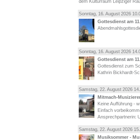
dem Kulturraum Leipziger Ra
Sonntag, 16.
August
2026 10.
Gottesdienst am 11.
Abendmahlsgottesdie
Sonntag, 16.
August
2026 14.
Gottesdienst am 11.
Gottesdienst zum Sc
Kathrin Bickhardt-S
Samstag, 22.
August
2026 14.
Mitmach-Musiziere
Keine Aufführung - w
Einfach vorbeikomm
Ansprechpartnerin: U
Samstag, 22.
August
2026 15.
Musiksommer - Mus