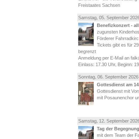
Freistaates Sachsen
Samstag, 05.
September
2026
Benefizkonzert - al
zugunsten Kinderhos
Förderer Fahrradkirc
Tickets gibt es für 2
begrenzt
Anmeldung per E-Mail an falk
Einlass: 17.30 Uhr, Beginn: 1
Sonntag, 06.
September
2026 
Gottesdienst am 14.
Gottesdienst mit Vor
mit Posaunenchor un
Samstag, 12.
September
2026
Tag der Begegnung 
mit dem Team der Fa