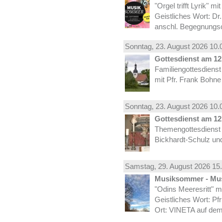
"Orgel trifft Lyrik" m
Geistliches Wort: Dr
anschl. Begegnungs
Sonntag, 23.
August
2026 10.
Gottesdienst am 12.
Familiengottesdiens
mit Pfr. Frank Bohne
Sonntag, 23.
August
2026 10.
Gottesdienst am 12.
Themengottesdienst 
Bickhardt-Schulz und
Samstag, 29.
August
2026 15.
Musiksommer - Mus
"Odins Meeresritt" 
Geistliches Wort: Pf
Ort: VINETA auf dem