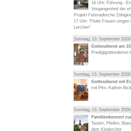
16 Uhr: Führung - Er
Vergangenheit der e
Projekt Fahrradkirche Zöbigke
17 Uhr: "Flotte Frauen singen 
Lerchen"
Sonntag, 13.
September
2026 
Gottesdienst am 15.
Predigtgottesdienst 
Sonntag, 13.
September
2026 
Gottesdienst mit E
mit Pfrn. Kathrin Bi
Sonntag, 13.
September
2026 
Familienkonzert z
Tasten, Pfeifen, Bla
dem Kinderchor