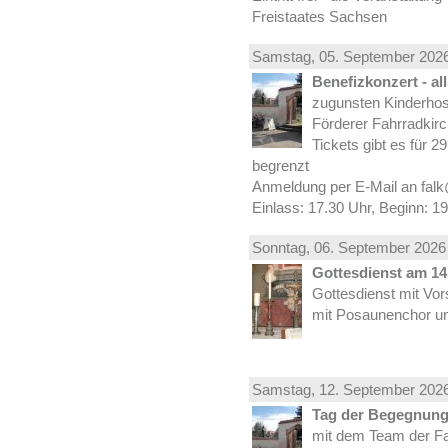
Freistaates Sachsen
Samstag, 05.
September
2026
Benefizkonzert - al
zugunsten Kinderhos
Förderer Fahrradkirc
Tickets gibt es für 2
begrenzt
Anmeldung per E-Mail an falk
Einlass: 17.30 Uhr, Beginn: 1
Sonntag, 06.
September
2026 
Gottesdienst am 14.
Gottesdienst mit Vor
mit Posaunenchor un
Samstag, 12.
September
2026
Tag der Begegnung 
mit dem Team der Fa