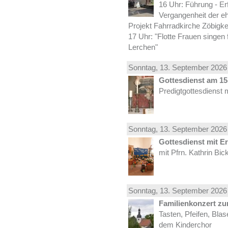
16 Uhr: Führung - Er
Vergangenheit der e
Projekt Fahrradkirche Zöbigke
17 Uhr: "Flotte Frauen singen 
Lerchen"
Sonntag, 13.
September
2026 
Gottesdienst am 15.
Predigtgottesdienst 
Sonntag, 13.
September
2026 
Gottesdienst mit E
mit Pfrn. Kathrin Bi
Sonntag, 13.
September
2026 
Familienkonzert z
Tasten, Pfeifen, Bla
dem Kinderchor