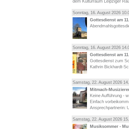
dem Kulturraum Leipziger Ra
Sonntag, 16.
August
2026 10.
Gottesdienst am 11.
Abendmahlsgottesdie
Sonntag, 16.
August
2026 14.
Gottesdienst am 11.
Gottesdienst zum Sc
Kathrin Bickhardt-S
Samstag, 22.
August
2026 14.
Mitmach-Musiziere
Keine Aufführung - w
Einfach vorbeikomm
Ansprechpartnerin: U
Samstag, 22.
August
2026 15.
Musiksommer - Mus