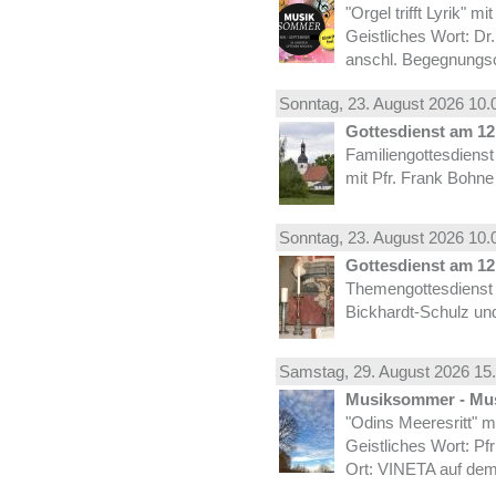
"Orgel trifft Lyrik" m
Geistliches Wort: Dr
anschl. Begegnungs
Sonntag, 23.
August
2026 10.
Gottesdienst am 12.
Familiengottesdiens
mit Pfr. Frank Bohne
Sonntag, 23.
August
2026 10.
Gottesdienst am 12.
Themengottesdienst 
Bickhardt-Schulz und
Samstag, 29.
August
2026 15.
Musiksommer - Mus
"Odins Meeresritt" 
Geistliches Wort: Pf
Ort: VINETA auf dem