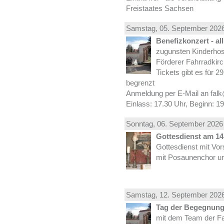
Freistaates Sachsen
Samstag, 05.
September
2026
Benefizkonzert - al
zugunsten Kinderhos
Förderer Fahrradkirc
Tickets gibt es für 2
begrenzt
Anmeldung per E-Mail an falk
Einlass: 17.30 Uhr, Beginn: 1
Sonntag, 06.
September
2026 
Gottesdienst am 14.
Gottesdienst mit Vor
mit Posaunenchor un
Samstag, 12.
September
2026
Tag der Begegnung 
mit dem Team der Fa