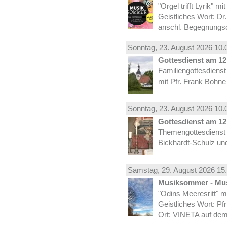
"Orgel trifft Lyrik" m
Geistliches Wort: Dr
anschl. Begegnungs
Sonntag, 23.
August
2026 10.
Gottesdienst am 12.
Familiengottesdiens
mit Pfr. Frank Bohne
Sonntag, 23.
August
2026 10.
Gottesdienst am 12.
Themengottesdienst 
Bickhardt-Schulz und
Samstag, 29.
August
2026 15.
Musiksommer - Mus
"Odins Meeresritt" 
Geistliches Wort: Pf
Ort: VINETA auf dem