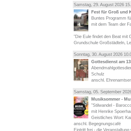
Samstag, 29.
August
2026 15.
Fest für Groß und 
Buntes Programm für
mit dem Team der Fa
"Die Eule findet den Beat mit 
Grundschule Großstädteln, Lei
Sonntag, 30.
August
2026 10.
Gottesdienst am 13.
Abendmahlgottesdiens
Schulz
anschl. Ehrenamtse
Samstag, 05.
September
2026
Musiksommer - Mus
"Stilwandel - Barocco I
mit Henrike Spoerha
Geistliches Wort: Ka
anschl. Begegnungscafé
Eintritt frei - die Veranstaltun