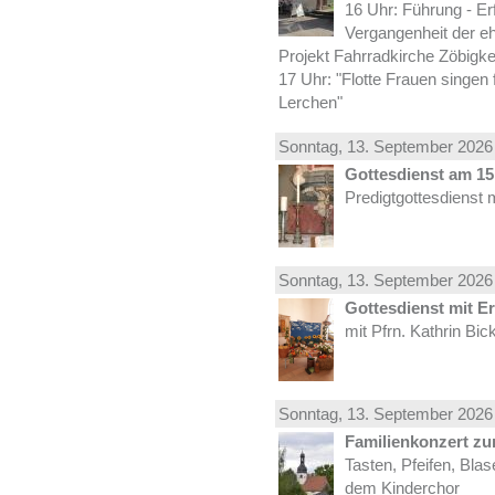
16 Uhr: Führung - Er
Vergangenheit der e
Projekt Fahrradkirche Zöbigke
17 Uhr: "Flotte Frauen singen 
Lerchen"
Sonntag, 13.
September
2026 
Gottesdienst am 15.
Predigtgottesdienst 
Sonntag, 13.
September
2026 
Gottesdienst mit E
mit Pfrn. Kathrin Bi
Sonntag, 13.
September
2026 
Familienkonzert z
Tasten, Pfeifen, Bla
dem Kinderchor