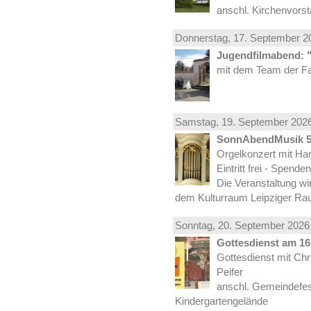
anschl. Kirchenvors
Donnerstag, 17.
September
20
Jugendfilmabend: 
mit dem Team der Fa
Samstag, 19.
September
2026
SonnAbendMusik 
Orgelkonzert mit Han
Eintritt frei - Spend
Die Veranstaltung wi
dem Kulturraum Leipziger Ra
Sonntag, 20.
September
2026 
Gottesdienst am 16.
Gottesdienst mit Ch
Peifer
anschl. Gemeindefes
Kindergartengelände