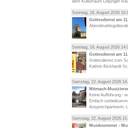
dem Kulturraum Leipziger Ra
Sonntag, 16.
August
2026 10.
Gottesdienst am 11.
Abendmahlsgottesdie
Sonntag, 16.
August
2026 14.
Gottesdienst am 11.
Gottesdienst zum Sc
Kathrin Bickhardt-S
Samstag, 22.
August
2026 14.
Mitmach-Musiziere
Keine Aufführung - w
Einfach vorbeikomm
Ansprechpartnerin: U
Samstag, 22.
August
2026 15.
Musiksommer - Mus