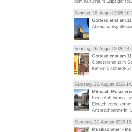
dem Kulturraum Leipziger Ra
Sonntag, 16.
August
2026 10.
Gottesdienst am 11.
Abendmahlsgottesdie
Sonntag, 16.
August
2026 14.
Gottesdienst am 11.
Gottesdienst zum Sc
Kathrin Bickhardt-S
Samstag, 22.
August
2026 14.
Mitmach-Musiziere
Keine Aufführung - w
Einfach vorbeikomm
Ansprechpartnerin: U
Samstag, 22.
August
2026 15.
Musiksommer - Mus