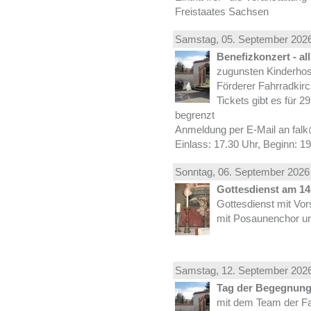
Freistaates Sachsen
Samstag, 05.
September
2026
Benefizkonzert - al
zugunsten Kinderhos
Förderer Fahrradkirc
Tickets gibt es für 2
begrenzt
Anmeldung per E-Mail an falk
Einlass: 17.30 Uhr, Beginn: 1
Sonntag, 06.
September
2026 
Gottesdienst am 14.
Gottesdienst mit Vor
mit Posaunenchor un
Samstag, 12.
September
2026
Tag der Begegnung 
mit dem Team der Fa