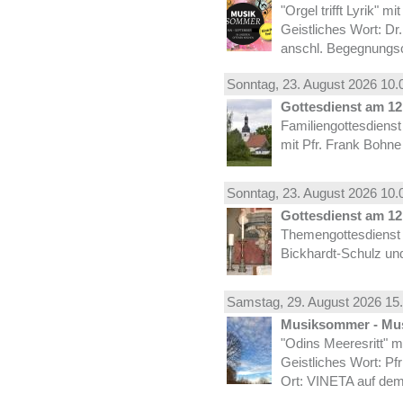
"Orgel trifft Lyrik" m
Geistliches Wort: Dr
anschl. Begegnungs
Sonntag, 23.
August
2026 10.
Gottesdienst am 12.
Familiengottesdiens
mit Pfr. Frank Bohne
Sonntag, 23.
August
2026 10.
Gottesdienst am 12.
Themengottesdienst 
Bickhardt-Schulz und
Samstag, 29.
August
2026 15.
Musiksommer - Mus
"Odins Meeresritt" 
Geistliches Wort: Pf
Ort: VINETA auf dem