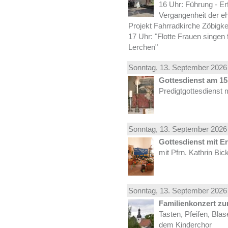
16 Uhr: Führung - Er
Vergangenheit der e
Projekt Fahrradkirche Zöbigke
17 Uhr: "Flotte Frauen singen 
Lerchen"
Sonntag, 13.
September
2026 
Gottesdienst am 15.
Predigtgottesdienst 
Sonntag, 13.
September
2026 
Gottesdienst mit E
mit Pfrn. Kathrin Bi
Sonntag, 13.
September
2026 
Familienkonzert z
Tasten, Pfeifen, Bla
dem Kinderchor