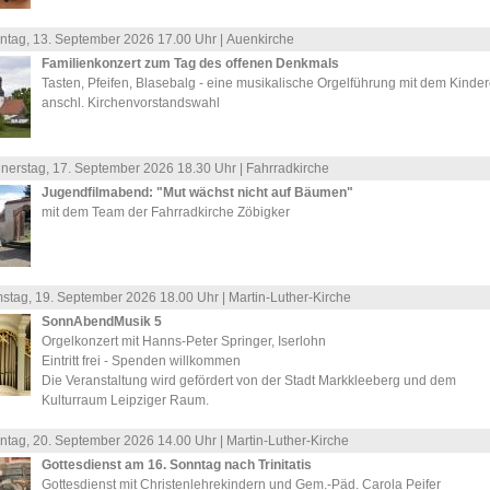
ntag, 13.
September
2026 17.00 Uhr |
Auenkirche
Familienkonzert zum Tag des offenen Denkmals
Tasten, Pfeifen, Blasebalg - eine musikalische Orgelführung mit dem Kinde
anschl. Kirchenvorstandswahl
nerstag, 17.
September
2026 18.30 Uhr |
Fahrradkirche
Jugendfilmabend: "Mut wächst nicht auf Bäumen"
mit dem Team der Fahrradkirche Zöbigker
stag, 19.
September
2026 18.00 Uhr |
Martin-Luther-Kirche
SonnAbendMusik 5
Orgelkonzert mit Hanns-Peter Springer, Iserlohn
Eintritt frei - Spenden willkommen
Die Veranstaltung wird gefördert von der Stadt Markkleeberg und dem
Kulturraum Leipziger Raum.
ntag, 20.
September
2026 14.00 Uhr |
Martin-Luther-Kirche
Gottesdienst am 16. Sonntag nach Trinitatis
Gottesdienst mit Christenlehrekindern und Gem.-Päd. Carola Peifer