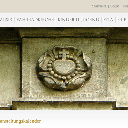
Startseite
|
Login
|
Kon
anstaltungskalender