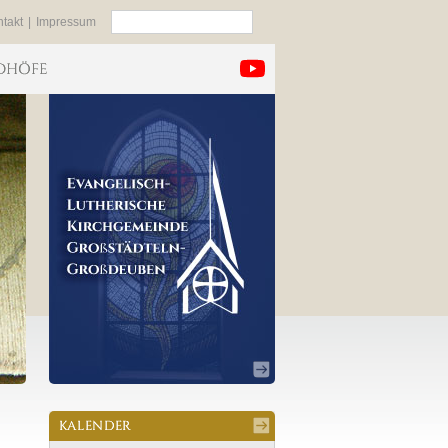
Suchen
takt
|
Impressum