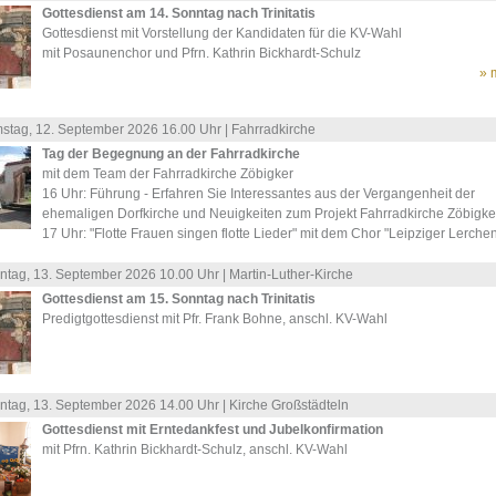
Gottesdienst am 14. Sonntag nach Trinitatis
Gottesdienst mit Vorstellung der Kandidaten für die KV-Wahl
mit Posaunenchor und Pfrn. Kathrin Bickhardt-Schulz
» 
stag, 12.
September
2026 16.00 Uhr |
Fahrradkirche
Tag der Begegnung an der Fahrradkirche
mit dem Team der Fahrradkirche Zöbigker
16 Uhr: Führung - Erfahren Sie Interessantes aus der Vergangenheit der
ehemaligen Dorfkirche und Neuigkeiten zum Projekt Fahrradkirche Zöbigke
17 Uhr: "Flotte Frauen singen flotte Lieder" mit dem Chor "Leipziger Lerche
ntag, 13.
September
2026 10.00 Uhr |
Martin-Luther-Kirche
Gottesdienst am 15. Sonntag nach Trinitatis
Predigtgottesdienst mit Pfr. Frank Bohne, anschl. KV-Wahl
ntag, 13.
September
2026 14.00 Uhr |
Kirche Großstädteln
Gottesdienst mit Erntedankfest und Jubelkonfirmation
mit Pfrn. Kathrin Bickhardt-Schulz, anschl. KV-Wahl