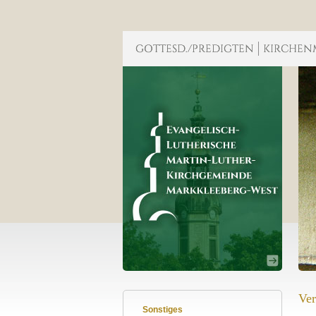
Ver
Sonstiges