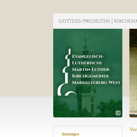
Ver
Sonstiges