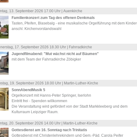
ntag, 13.
September
2026 17.00 Uhr |
Auenkirche
Familienkonzert zum Tag des offenen Denkmals
Tasten, Pfeifen, Blasebalg - eine musikalische Orgelführung mit dem Kinde
anschl. Kirchenvorstandswahl
nerstag, 17.
September
2026 18.30 Uhr |
Fahrradkirche
Jugendfilmabend: "Mut wächst nicht auf Bäumen"
mit dem Team der Fahrradkirche Zöbigker
stag, 19.
September
2026 18.00 Uhr |
Martin-Luther-Kirche
SonnAbendMusik 5
Orgelkonzert mit Hanns-Peter Springer, Iserlohn
Eintritt frei - Spenden willkommen
Die Veranstaltung wird gefördert von der Stadt Markkleeberg und dem
Kulturraum Leipziger Raum.
ntag, 20.
September
2026 14.00 Uhr |
Martin-Luther-Kirche
Gottesdienst am 16. Sonntag nach Trinitatis
Gottesdienst mit Christenlehrekindern und Gem.-Päd. Carola Peifer