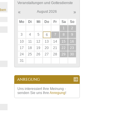
Veranstaltungen und Gottesdienste
eben
«
August 2026
»
Mo
Di
Mi
Do
Fr
Sa
So
1
2
3
4
5
7
8
9
6
10
11
12
13
14
15
16
17
18
19
20
21
22
23
24
25
26
27
28
29
30
31
Uns interessiert Ihre Meinung -
senden Sie uns Ihre
Anregung
!