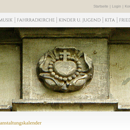
Startseite
|
Login
|
Kon
anstaltungskalender