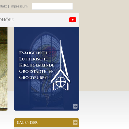
Suchen
takt
|
Impressum