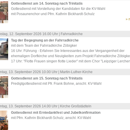
Gottesdienst am 14. Sonntag nach Trinitatis
Gottesdienst mit Vorstellung der Kandidaten für die KV-Wahl
mit Posaunenchor und Pfrn. Kathrin Bickhardt-Schulz
» 
stag, 12.
September
2026 16.00 Uhr |
Fahrradkirche
Tag der Begegnung an der Fahrradkirche
mit dem Team der Fahrradkirche Zöbigker
16 Uhr: Führung - Erfahren Sie Interessantes aus der Vergangenheit der
ehemaligen Dorfkirche und Neuigkeiten zum Projekt Fahrradkirche Zöbigke
17 Uhr: "Flotte Frauen singen flotte Lieder" mit dem Chor "Leipziger Lerche
ntag, 13.
September
2026 10.00 Uhr |
Martin-Luther-Kirche
Gottesdienst am 15. Sonntag nach Trinitatis
Predigtgottesdienst mit Pfr. Frank Bohne, anschl. KV-Wahl
ntag, 13.
September
2026 14.00 Uhr |
Kirche Großstädteln
Gottesdienst mit Erntedankfest und Jubelkonfirmation
mit Pfrn. Kathrin Bickhardt-Schulz, anschl. KV-Wahl