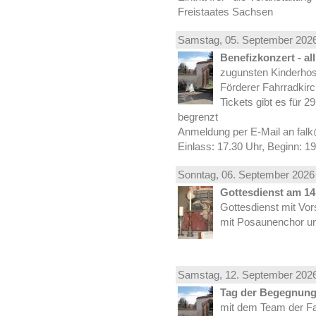
Freistaates Sachsen
Samstag, 05.
September
2026
Benefizkonzert - al
zugunsten Kinderhos
Förderer Fahrradkirc
Tickets gibt es für 2
begrenzt
Anmeldung per E-Mail an falk
Einlass: 17.30 Uhr, Beginn: 1
Sonntag, 06.
September
2026 
Gottesdienst am 14.
Gottesdienst mit Vor
mit Posaunenchor un
Samstag, 12.
September
2026
Tag der Begegnung 
mit dem Team der Fa