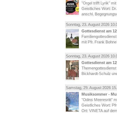
"Orgel trifft Lyrik" m
Geistliches Wort: Dr
anschl. Begegnungs
Sonntag, 23.
August
2026 10.
Gottesdienst am 12.
Familiengottesdiens
mit Pfr. Frank Bohne
Sonntag, 23.
August
2026 10.
Gottesdienst am 12.
Themengottesdienst 
Bickhardt-Schulz und
Samstag, 29.
August
2026 15.
Musiksommer - Mus
"Odins Meeresritt" 
Geistliches Wort: Pf
Ort: VINETA auf dem