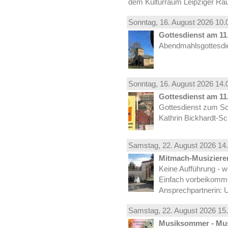
dem Kulturraum Leipziger Ra
Sonntag, 16.
August
2026 10.
Gottesdienst am 11.
Abendmahlsgottesdie
Sonntag, 16.
August
2026 14.
Gottesdienst am 11.
Gottesdienst zum Sc
Kathrin Bickhardt-S
Samstag, 22.
August
2026 14.
Mitmach-Musiziere
Keine Aufführung - w
Einfach vorbeikomm
Ansprechpartnerin: U
Samstag, 22.
August
2026 15.
Musiksommer - Mus