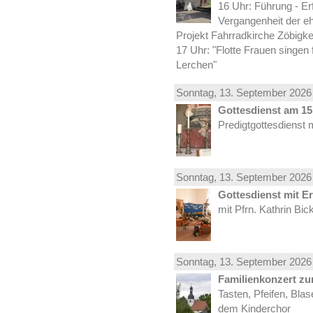
16 Uhr: Führung - Er
Vergangenheit der e
Projekt Fahrradkirche Zöbigke
17 Uhr: "Flotte Frauen singen 
Lerchen"
Sonntag, 13.
September
2026 
Gottesdienst am 15.
Predigtgottesdienst 
Sonntag, 13.
September
2026 
Gottesdienst mit E
mit Pfrn. Kathrin Bi
Sonntag, 13.
September
2026 
Familienkonzert z
Tasten, Pfeifen, Bla
dem Kinderchor