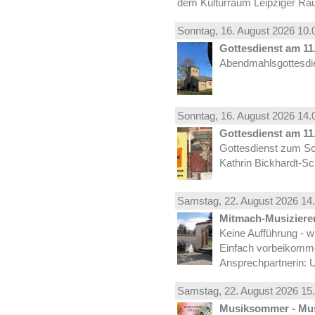
dem Kulturraum Leipziger Ra
Sonntag, 16.
August
2026 10.
Gottesdienst am 11.
Abendmahlsgottesdie
Sonntag, 16.
August
2026 14.
Gottesdienst am 11.
Gottesdienst zum Sc
Kathrin Bickhardt-S
Samstag, 22.
August
2026 14.
Mitmach-Musiziere
Keine Aufführung - w
Einfach vorbeikomm
Ansprechpartnerin: U
Samstag, 22.
August
2026 15.
Musiksommer - Mus