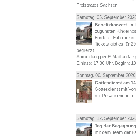
Freistaates Sachsen
Samstag, 05.
September
2026
Benefizkonzert - al
zugunsten Kinderhos
Förderer Fahrradkirc
Tickets gibt es für 2
begrenzt
Anmeldung per E-Mail an falk
Einlass: 17.30 Uhr, Beginn: 1
Sonntag, 06.
September
2026 
Gottesdienst am 14.
Gottesdienst mit Vor
mit Posaunenchor un
Samstag, 12.
September
2026
Tag der Begegnung 
mit dem Team der Fa