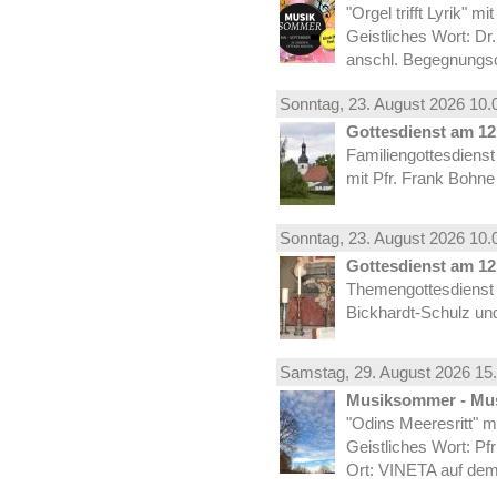
"Orgel trifft Lyrik" m
Geistliches Wort: Dr
anschl. Begegnungs
Sonntag, 23.
August
2026 10.
Gottesdienst am 12.
Familiengottesdiens
mit Pfr. Frank Bohne
Sonntag, 23.
August
2026 10.
Gottesdienst am 12.
Themengottesdienst 
Bickhardt-Schulz und
Samstag, 29.
August
2026 15.
Musiksommer - Mus
"Odins Meeresritt" 
Geistliches Wort: Pf
Ort: VINETA auf dem