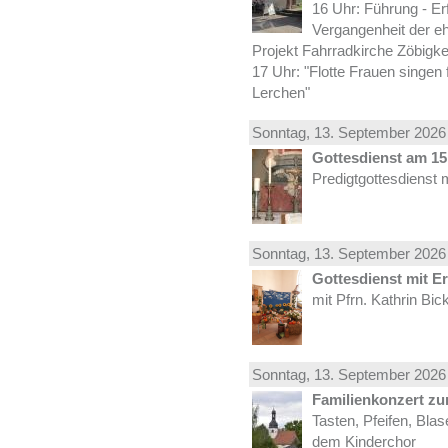
16 Uhr: Führung - Er
Vergangenheit der e
Projekt Fahrradkirche Zöbigke
17 Uhr: "Flotte Frauen singen 
Lerchen"
Sonntag, 13.
September
2026 
Gottesdienst am 15.
Predigtgottesdienst 
Sonntag, 13.
September
2026 
Gottesdienst mit E
mit Pfrn. Kathrin Bi
Sonntag, 13.
September
2026 
Familienkonzert z
Tasten, Pfeifen, Bla
dem Kinderchor