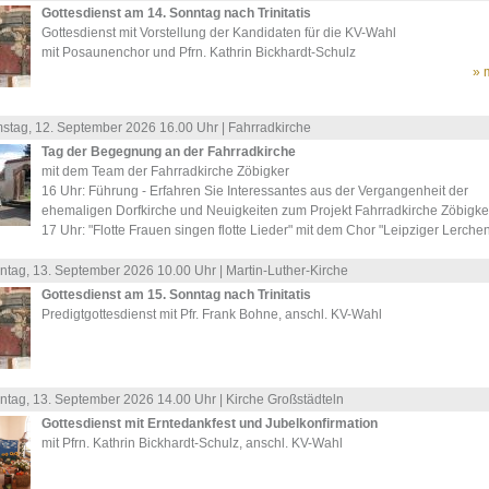
Gottesdienst am 14. Sonntag nach Trinitatis
Gottesdienst mit Vorstellung der Kandidaten für die KV-Wahl
mit Posaunenchor und Pfrn. Kathrin Bickhardt-Schulz
» 
stag, 12.
September
2026 16.00 Uhr |
Fahrradkirche
Tag der Begegnung an der Fahrradkirche
mit dem Team der Fahrradkirche Zöbigker
16 Uhr: Führung - Erfahren Sie Interessantes aus der Vergangenheit der
ehemaligen Dorfkirche und Neuigkeiten zum Projekt Fahrradkirche Zöbigke
17 Uhr: "Flotte Frauen singen flotte Lieder" mit dem Chor "Leipziger Lerche
ntag, 13.
September
2026 10.00 Uhr |
Martin-Luther-Kirche
Gottesdienst am 15. Sonntag nach Trinitatis
Predigtgottesdienst mit Pfr. Frank Bohne, anschl. KV-Wahl
ntag, 13.
September
2026 14.00 Uhr |
Kirche Großstädteln
Gottesdienst mit Erntedankfest und Jubelkonfirmation
mit Pfrn. Kathrin Bickhardt-Schulz, anschl. KV-Wahl