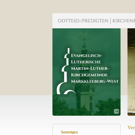
Ver
Sonstiges