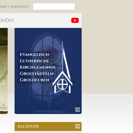
Suchen
takt
|
Impressum