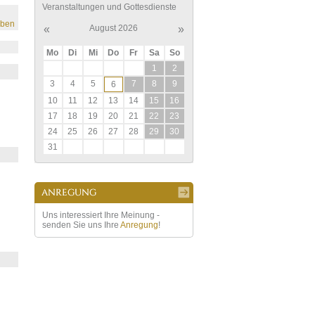
Veranstaltungen und Gottesdienste
eben
«
August 2026
»
Mo
Di
Mi
Do
Fr
Sa
So
1
2
3
4
5
7
8
9
6
10
11
12
13
14
15
16
17
18
19
20
21
22
23
24
25
26
27
28
29
30
31
Uns interessiert Ihre Meinung -
senden Sie uns Ihre
Anregung
!