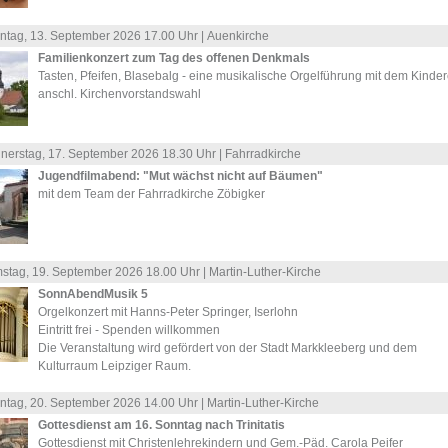
ntag, 13.
September
2026 17.00 Uhr |
Auenkirche
Familienkonzert zum Tag des offenen Denkmals
Tasten, Pfeifen, Blasebalg - eine musikalische Orgelführung mit dem Kinde
anschl. Kirchenvorstandswahl
nerstag, 17.
September
2026 18.30 Uhr |
Fahrradkirche
Jugendfilmabend: "Mut wächst nicht auf Bäumen"
mit dem Team der Fahrradkirche Zöbigker
stag, 19.
September
2026 18.00 Uhr |
Martin-Luther-Kirche
SonnAbendMusik 5
Orgelkonzert mit Hanns-Peter Springer, Iserlohn
Eintritt frei - Spenden willkommen
Die Veranstaltung wird gefördert von der Stadt Markkleeberg und dem
Kulturraum Leipziger Raum.
ntag, 20.
September
2026 14.00 Uhr |
Martin-Luther-Kirche
Gottesdienst am 16. Sonntag nach Trinitatis
Gottesdienst mit Christenlehrekindern und Gem.-Päd. Carola Peifer