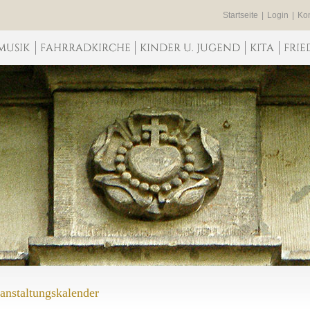
Startseite
|
Login
|
Kon
anstaltungskalender