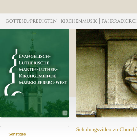
Schulungsvideo zu ChurchT
Sonstiges