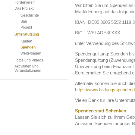
Förderverein
Wir bitten Sie um Spenden an
Das Projekt
Markkleeberg auf das folgende
Geschichte
Bau
IBAN DE05 8605 5592 1118 3
Projekt
BIC WELADE8LXXX
Unterstützung
Kaufen
unter Verwendung des Stichwo
Spenden
Weitersagen
Spendenquittung: Spenden bis
Spendenquittung (Zuwendungsb
Fotos und Videos
Überweisung beim Finanzamt e
Aktivitäten und
Veranstaltungen
Euro erhalten Sie umgehend e
Alternativ können Sie auch dir
https://www.bildungsspender.
Vielen Dank für Ihre Unterstüt
Spenden statt Schenken
Lassen Sie sich zu Ihrem Geb
Anlässen Spenden für unser 